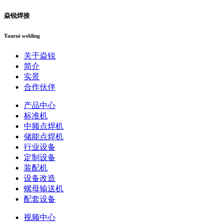
焱锐焊接
Yanrui welding
关于焱锐
简介
实景
合作伙伴
产品中心
标准机
中频点焊机
储能点焊机
行业设备
定制设备
装配机
设备改造
螺母输送机
配套设备
视频中心